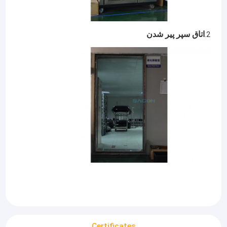
اتاق سپر پير شدن
2.
Certificates