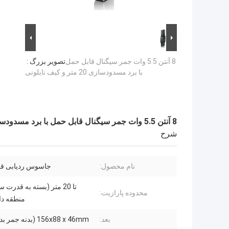
8 آنتن 5.5 وات جمر سیگنال قابل حمل
تصویر بزرگ :
با برد مسدودسازی 20 متر و کیف نایلونی
8 آنتن 5.5 وات جمر سیگنال قابل حمل با برد مسدودسازی 20 متر و کیف نایلونی
شرح
نام محصول:
جاسوس ردیابی قا
تا 20 متر (بسته به قدرت 
محدوده پارازیت:
منطقه دا
بعد:
156x88 x 46mm (بدنه جمر بدون آنتن)