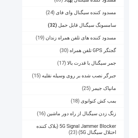
مسدود کننده سیگنال وای فای
(24)
سامسونگ سیگنال قابل حمل
(32)
مسدود کننده های تلفن همراه زندان
(19)
گجتگر GPS تلفن همراه
(30)
جمر سیگنال با قدرت بالا
(17)
جبرگر نصب شده بر روی وسیله نقلیه
(15)
مانپاک جیمر
(25)
بمب کش کنوانوی
(18)
زنگ زدن سیگنال از راه دور ماشین
(16)
5G Signal Jammer Blocker (بلاک کننده
اختلال سیگنال 5G)
(23)