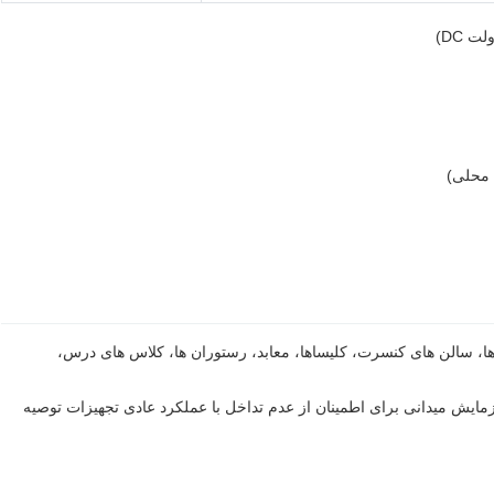
رها، سالن های کنسرت، کلیساها، معابد، رستوران ها، کلاس های درس،
زمایش میدانی برای اطمینان از عدم تداخل با عملکرد عادی تجهیزات توصیه