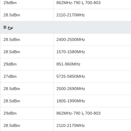
700-803 یا 790-862MHz
29dBm
28.5dBm
2110-2170MHz
نوع B
28.5dBm
2400-2500MHz
28.5dBm
1570-1580MHz
29dBm
851-960MHz
27dBm
5725-5850MHz
28.5dBm
2500-2690MHz
28.5dBm
1805-1990MHz
700-803 یا 790-862MHz
29dBm
28.5dBm
2110-2170MHz