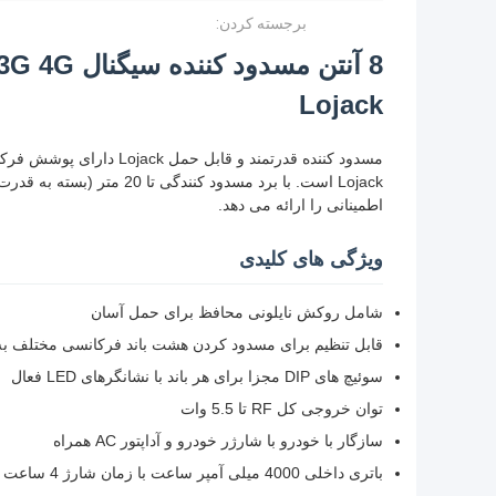
برجسته کردن:
Lojack
اطمینانی را ارائه می دهد.
ویژگی های کلیدی
شامل روکش نایلونی محافظ برای حمل آسان
قابل تنظیم برای مسدود کردن هشت باند فرکانسی مختلف به
سوئیچ های DIP مجزا برای هر باند با نشانگرهای LED فعال
توان خروجی کل RF تا 5.5 وات
سازگار با خودرو با شارژر خودرو و آداپتور AC همراه
باتری داخلی 4000 میلی آمپر ساعت با زمان شارژ 4 ساعت و زمان کارکرد 1.5 ساعت