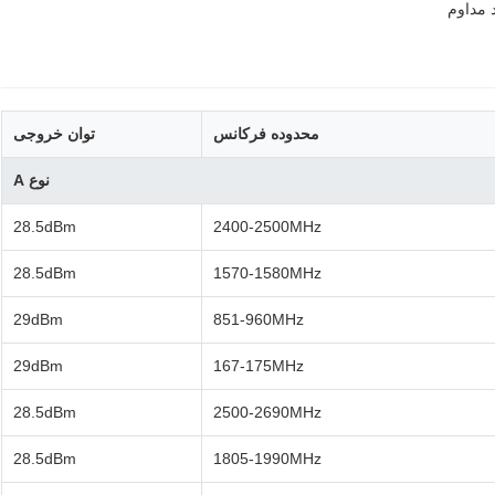
 مداوم
محدوده فرکانس
توان خروجی
نوع A
28.5dBm
2400-2500MHz
28.5dBm
1570-1580MHz
29dBm
851-960MHz
29dBm
167-175MHz
28.5dBm
2500-2690MHz
28.5dBm
1805-1990MHz