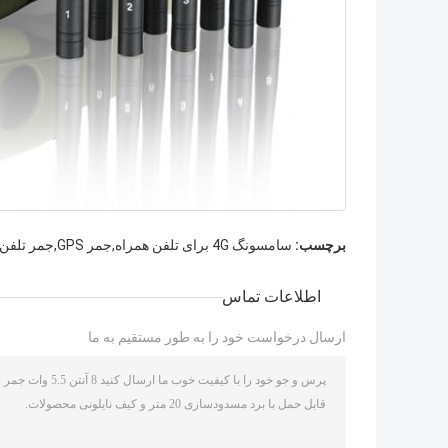
برچسب:
سامسونگ 4G برای تلفن همراه,جمر GPS,جمر تلفن دستي
اطلاعات تماس
ارسال درخواست خود را به طور مستقیم به ما