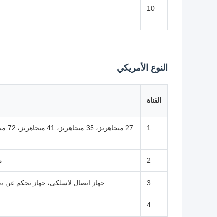
10
النوع الأمريكي
القناة
1
27 ميجا
2
مرس
3
جهاز اتصال لاسلكي، جهاز تحكم عن بعد للسيارة 433
4