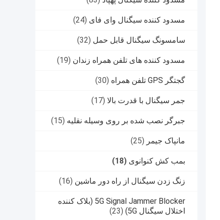
مسدود کننده سیگنال وای فای
(24)
سامسونگ سیگنال قابل حمل
(32)
مسدود کننده های تلفن همراه زندان
(19)
گجتگر GPS تلفن همراه
(30)
جمر سیگنال با قدرت بالا
(17)
جبرگر نصب شده بر روی وسیله نقلیه
(15)
مانپاک جیمر
(25)
بمب کش کنوانوی
(18)
زنگ زدن سیگنال از راه دور ماشین
(16)
5G Signal Jammer Blocker (بلاک کننده
اختلال سیگنال 5G)
(23)