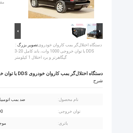
مقد
دستگاه اختلال‌گر بمب کاروان خودروی
تصویر بزرگ :
DDS با توان خروجی 1000 وات، باند کامل 20-3
گیگاهرتز و برد اختلال 1 کیلومتر
دستگاه اختلال‌گر بمب کاروان خودروی DDS با توان خروجی 1000 وات، باند کامل 20-3 گیگاهرتز و برد اختلال 1 کیلومتر
شرح
نام محصول:
ضد بمب اتومبیل IED
توان خروجی:
000
باتری:
موج