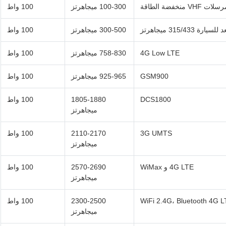
لات VHF منخفضة الطاقة
100-300 ميجاهرتز
100 واط
315/ ميجاهرتز
300-500 ميجاهرتز
100 واط
4G Low LTE
758-830 ميجاهرتز
100 واط
GSM900
925-965 ميجاهرتز
100 واط
DCS1800
1805-1880
100 واط
ميجاهرتز
3G UMTS
2110-2170
100 واط
ميجاهرتز
4G LTE و WiMax
2570-2690
100 واط
ميجاهرتز
WiFi 2.4G، Bluetooth 4G 
2300-2500
100 واط
ميجاهرتز