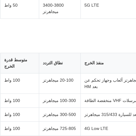
5G LTE
3400-3800
50 واط
ميجاهرتز
متوسط ​​قدرة
منفذ الخرج
نطاق التردد
الخرج
هرتز، 35 ميجاهرتز، 41 ميجاهرتز، 72 ميجاهرتز ألعاب وجهاز تحكم عن
20-100 ميجاهرتز
100 واط
بعد HM
لات VHF منخفضة الطاقة
100-300 ميجاهرتز
100 واط
315/ ميجاهرتز
300-500 ميجاهرتز
100 واط
4G Low LTE
725-805 ميجاهرتز
100 واط