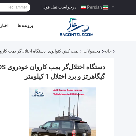
درخواست نقل قول
|
Persian
پرونده ها
اخبار
خانه
محصولات
بمب کش کنوانوی
دستگاه اختلال‌گر بمب کاروان خودروی DDS با توان خروجی 1000 وات، باند کامل 20
گیگاهرتز و برد اختلال 1 کیلومتر