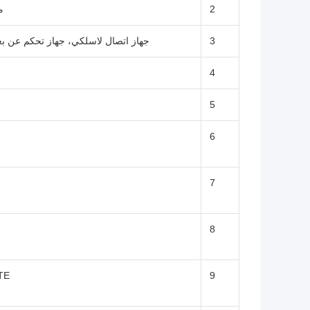
2
مرس
3
جهاز اتصال لاسلكي، جهاز تحكم عن بعد للسيارة 433
4
5
6
7
8
LTE
9