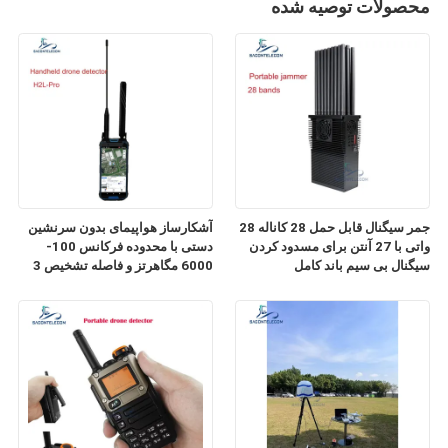
محصولات توصیه شده
جمر سیگنال قابل حمل 28 کاناله 28
آشکارساز هواپیمای بدون سرنشین
واتی با 27 آنتن برای مسدود کردن
دستی با محدوده فرکانس 100-
سیگنال بی سیم باند کامل
6000 مگاهرتز و فاصله تشخیص 3
کیلومتر برای تشخیص FPV