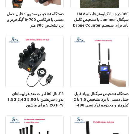
360 درجه 3 کیلومتر فاصله UAV
دستگاه تشخیص ضد پهپاد قابل حمل
سیگنال Jammer با تشخیص کامل
دستی با فرکانس 700-6 گیگاهرتز و
باند برای سیستم Drone Counter
برد تشخیص 800 متر
دستگاه تشخیص سیگنال پهپاد قابل
8 کانال 400 وات ضد هواپیماهای
حمل دستی با برد تشخیص 1.5 تا 2
بدون سرنشین با 1.5G 2.4G 5.8G
کیلومتر و محدوده فرکانسی 400-
5.2G FPV برای ماشین
6000 مگاهرتز