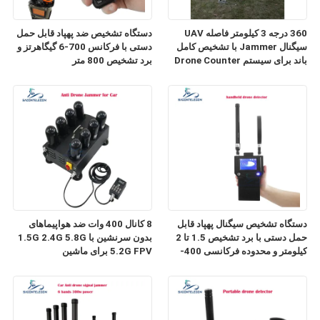
360 درجه 3 کیلومتر فاصله UAV
دستگاه تشخیص ضد پهپاد قابل حمل
سیگنال Jammer با تشخیص کامل
دستی با فرکانس 700-6 گیگاهرتز و
باند برای سیستم Drone Counter
برد تشخیص 800 متر
دستگاه تشخیص سیگنال پهپاد قابل
8 کانال 400 وات ضد هواپیماهای
حمل دستی با برد تشخیص 1.5 تا 2
بدون سرنشین با 1.5G 2.4G 5.8G
کیلومتر و محدوده فرکانسی 400-
5.2G FPV برای ماشین
6000 مگاهرتز