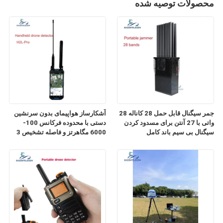
محصولات توصیه شده
جمر سیگنال قابل حمل 28 کاناله 28
آشکارساز هواپیمای بدون سرنشین
واتی با 27 آنتن برای مسدود کردن
دستی با محدوده فرکانس 100-
سیگنال بی سیم باند کامل
6000 مگاهرتز و فاصله تشخیص 3
کیلومتر برای تشخیص FPV