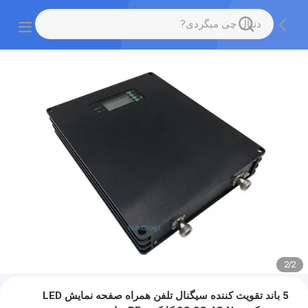
2
/
2
5 باند تقویت کننده سیگنال تلفن همراه صفحه نمایش LED