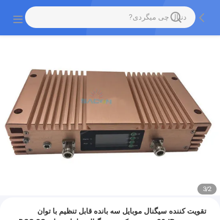
3
/
2
تقویت کننده سیگنال موبایل سه بانده قابل تنظیم با توان