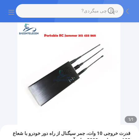
1
/
1
قدرت خروجی 10 وات، جمر سیگنال از راه دور خودرو با شعاع