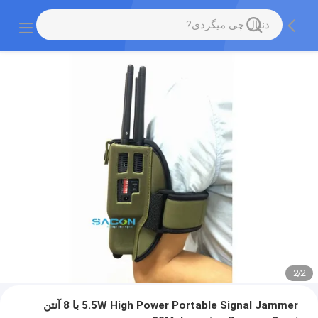
2
/
2
5.5W High Power Portable Signal Jammer با 8 آنتن