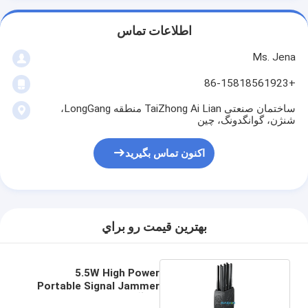
اطلاعات تماس
Ms. Jena
+86-15818561923
ساختمان صنعتی TaiZhong Ai Lian منطقه LongGang،
شنژن، گوانگدونگ، چین
اکنون تماس بگیرید
بهترين قيمت رو براي
5.5W High Power
Portable Signal Jammer
با 8 آنتن Omni و 20M